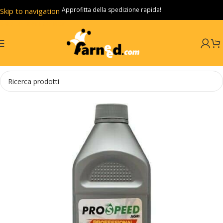
Approfitta della spedizione rapida!
Skip to navigation
Skip to main content