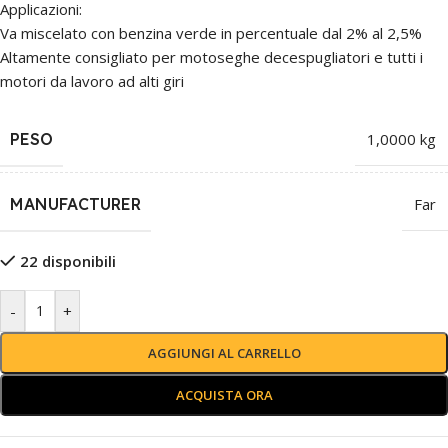
Applicazioni:
Va miscelato con benzina verde in percentuale dal 2% al 2,5%
Altamente consigliato per motoseghe decespugliatori e tutti i
motori da lavoro ad alti giri
PESO
1,0000 kg
MANUFACTURER
Far
22 disponibili
-
+
AGGIUNGI AL CARRELLO
ACQUISTA ORA