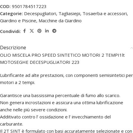
COD:
9501784517223
Categorie:
Decespugliatori, Tagliasiepi, Tosaerba e accessori
,
Giardino e Piscine
,
Macchine da Giardino
Condividi:
Descrizione
OLIO MISCELA PRO SPEED SINTETICO MOTORI 2 TEMPI1lt
MOTOSEGHE DECESPUGLIATORI 223
Lubrificante ad alte prestazioni, con componenti semisintetici per
motori a 2 tempi.
Garantisce una bassissima percentuale di fumo allo scarico.
Non genera incrostazioni e assicura una ottima lubrificazione
anche nelle più severe condizioni.
Additivato contro l’ ossidazione e l’ invecchiamento del
carburante.
Il 2T SINT è formulato con basi accuratamente selezionate e con