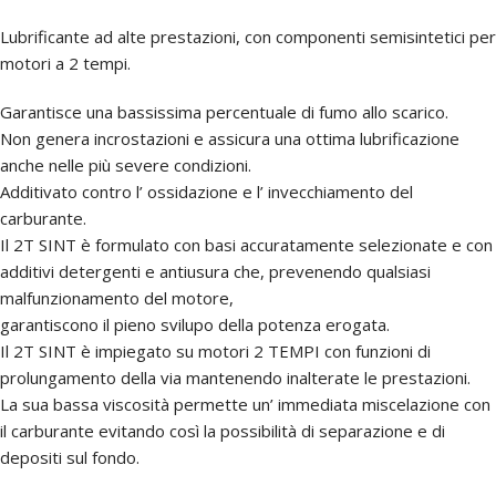
Lubrificante ad alte prestazioni, con componenti semisintetici per
motori a 2 tempi.
Garantisce una bassissima percentuale di fumo allo scarico.
Non genera incrostazioni e assicura una ottima lubrificazione
anche nelle più severe condizioni.
Additivato contro l’ ossidazione e l’ invecchiamento del
carburante.
Il 2T SINT è formulato con basi accuratamente selezionate e con
additivi detergenti e antiusura che, prevenendo qualsiasi
malfunzionamento del motore,
garantiscono il pieno svilupo della potenza erogata.
Il 2T SINT è impiegato su motori 2 TEMPI con funzioni di
prolungamento della via mantenendo inalterate le prestazioni.
La sua bassa viscosità permette un’ immediata miscelazione con
il carburante evitando così la possibilità di separazione e di
depositi sul fondo.