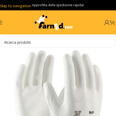
Approfitta della spedizione rapida!
Skip to navigation
Skip to main content