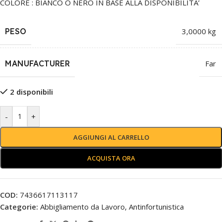
COLORE : BIANCO O NERO IN BASE ALLA DISPONIBILITA’
PESO
3,0000 kg
MANUFACTURER
Far
2 disponibili
-
+
AGGIUNGI AL CARRELLO
ACQUISTA ORA
COD:
7436617113117
Categorie:
Abbigliamento da Lavoro
,
Antinfortunistica