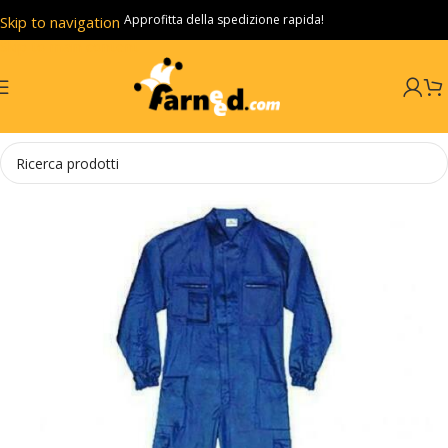
Approfitta della spedizione rapida!
Skip to navigation
Skip to main content