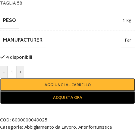
TAGLIA 58
PESO
1 kg
MANUFACTURER
Far
4 disponibili
-
+
AGGIUNGI AL CARRELLO
ACQUISTA ORA
COD:
8000000049025
Categorie:
Abbigliamento da Lavoro
,
Antinfortunistica