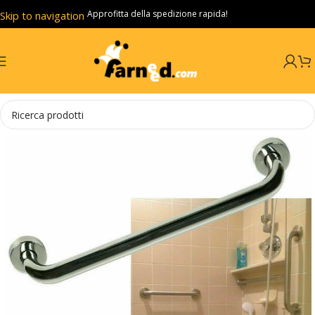
Approfitta della spedizione rapida!
Skip to navigation
Skip to main content