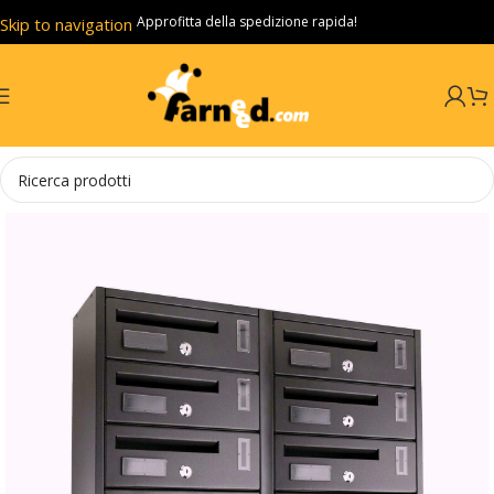
Approfitta della spedizione rapida!
Skip to navigation
Skip to main content