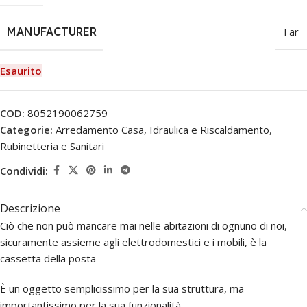
MANUFACTURER
Far
Esaurito
COD:
8052190062759
Categorie:
Arredamento Casa
,
Idraulica e Riscaldamento
,
Rubinetteria e Sanitari
Condividi:
Descrizione
Ciò che non può mancare mai nelle abitazioni di ognuno di noi,
sicuramente assieme agli elettrodomestici e i mobili, è la
cassetta della posta
È un oggetto semplicissimo per la sua struttura, ma
importantissimo per la sua funzionalità