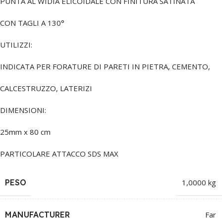
PUNTA AL WIDIA ELICOIDALE CON FINITURA SATINATA
CON TAGLI A 130°
UTILIZZI:
INDICATA PER FORATURE DI PARETI IN PIETRA, CEMENTO,
CALCESTRUZZO, LATERIZI
DIMENSIONI:
25mm x 80 cm
PARTICOLARE ATTACCO SDS MAX
PESO
1,0000 kg
MANUFACTURER
Far