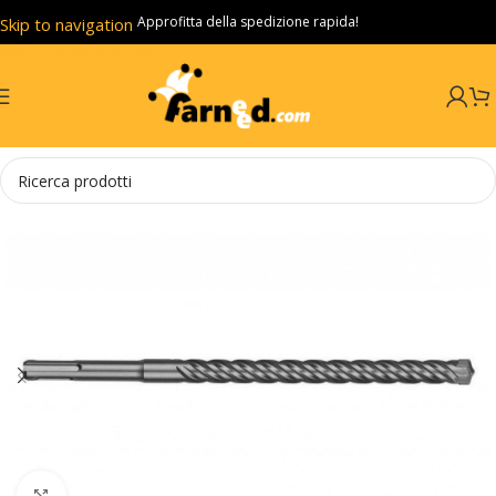
Approfitta della spedizione rapida!
Skip to navigation
Skip to main content
Click to enlarge