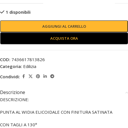
1 disponibili
AGGIUNGI AL CARRELLO
ACQUISTA ORA
COD:
7436617813826
Categoria:
Edilizia
Condividi:
Descrizione
DESCRIZIONE:
PUNTA AL WIDIA ELICOIDALE CON FINITURA SATINATA
CON TAGLI A 130°