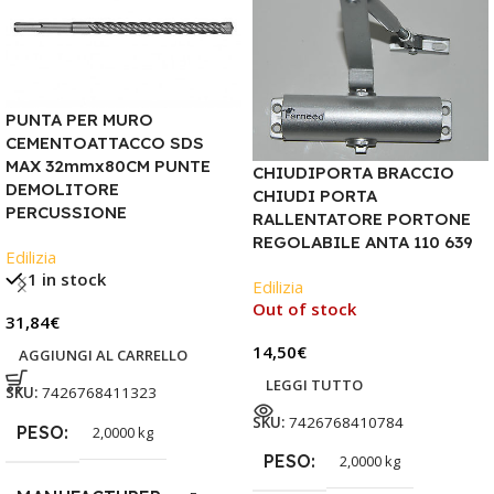
PUNTA PER MURO
CEMENTOATTACCO SDS
MAX 32mmx80CM PUNTE
CHIUDIPORTA BRACCIO
DEMOLITORE
CHIUDI PORTA
PERCUSSIONE
RALLENTATORE PORTONE
REGOLABILE ANTA 110 639
Edilizia
1 in stock
Edilizia
Out of stock
31,84
€
14,50
€
AGGIUNGI AL CARRELLO
LEGGI TUTTO
SKU:
7426768411323
SKU:
7426768410784
PESO
2,0000 kg
PESO
2,0000 kg