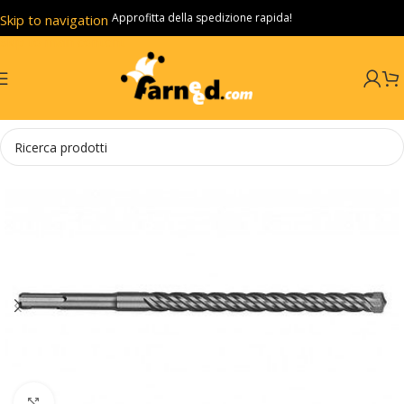
Approfitta della spedizione rapida!
Skip to navigation
Skip to main content
Click to enlarge