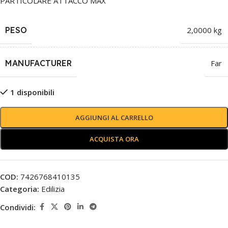
PARTICOLARE ATTACCO MAX
PESO
2,0000 kg
MANUFACTURER
Far
1 disponibili
AGGIUNGI AL CARRELLO
ACQUISTA ORA
COD:
7426768410135
Categoria:
Edilizia
Condividi: