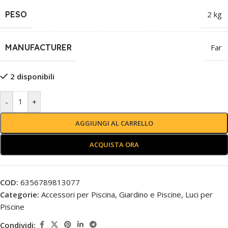
PESO
2 kg
MANUFACTURER
Far
2 disponibili
-
+
AGGIUNGI AL CARRELLO
ACQUISTA ORA
COD:
6356789813077
Categorie:
Accessori per Piscina
,
Giardino e Piscine
,
Luci per
Piscine
Condividi: