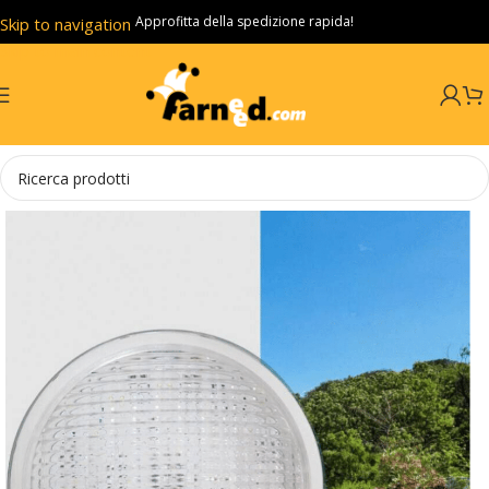
Approfitta della spedizione rapida!
Skip to navigation
Skip to main content