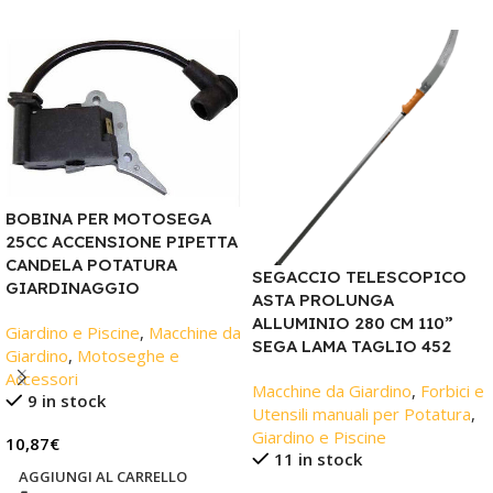
BOBINA PER MOTOSEGA
25CC ACCENSIONE PIPETTA
CANDELA POTATURA
SEGACCIO TELESCOPICO
GIARDINAGGIO
ASTA PROLUNGA
ALLUMINIO 280 CM 110”
Giardino e Piscine
,
Macchine da
SEGA LAMA TAGLIO 452
Giardino
,
Motoseghe e
Accessori
Macchine da Giardino
,
Forbici e
9 in stock
Utensili manuali per Potatura
,
Giardino e Piscine
10,87
€
11 in stock
AGGIUNGI AL CARRELLO