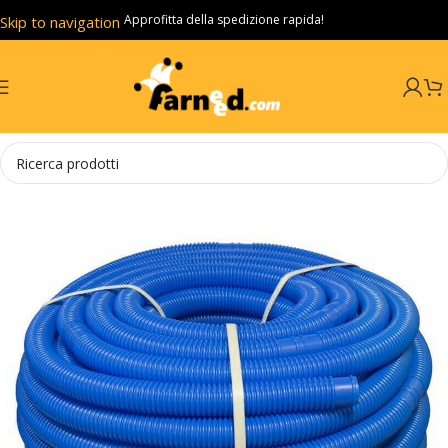
Approfitta della spedizione rapida!
Skip to navigation
Skip to main content