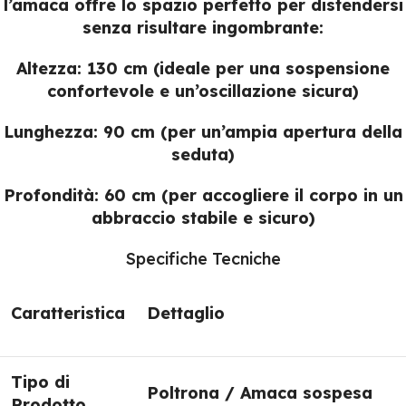
l’amaca offre lo spazio perfetto per distendersi
senza risultare ingombrante:
Altezza:
130 cm (ideale per una sospensione
confortevole e un’oscillazione sicura)
Lunghezza:
90 cm (per un’ampia apertura della
seduta)
Profondità:
60 cm (per accogliere il corpo in un
abbraccio stabile e sicuro)
Specifiche Tecniche
Caratteristica
Dettaglio
Tipo di
Poltrona / Amaca sospesa
Prodotto