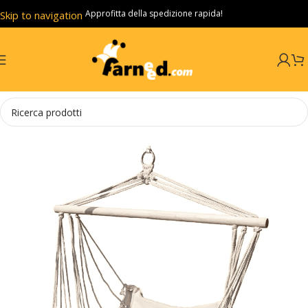
Approfitta della spedizione rapida!
Skip to navigation
Skip to main content