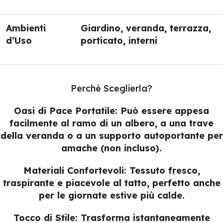
Ambienti
Giardino, veranda, terrazza,
d’Uso
porticato, interni
Perché Sceglierla?
Oasi di Pace Portatile:
Può essere appesa
facilmente al ramo di un albero, a una trave
della veranda o a un supporto autoportante per
amache (non incluso).
Materiali Confortevoli:
Tessuto fresco,
traspirante e piacevole al tatto, perfetto anche
per le giornate estive più calde.
Tocco di Stile:
Trasforma istantaneamente