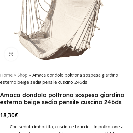
Click to enlarge
Home
»
Shop
»
Amaca dondolo poltrona sospesa giardino
esterno beige sedia pensile cuscino 246ds
Amaca dondolo poltrona sospesa giardino
esterno beige sedia pensile cuscino 246ds
18,30
€
Con seduta imbottita, cuscino e braccioli. In policotone a