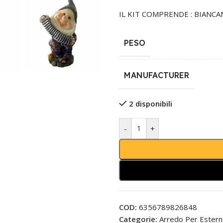
IL KIT COMPRENDE : BIANCAN
PESO
MANUFACTURER
2 disponibili
-
+
COD:
6356789826848
Categorie:
Arredo Per Ester