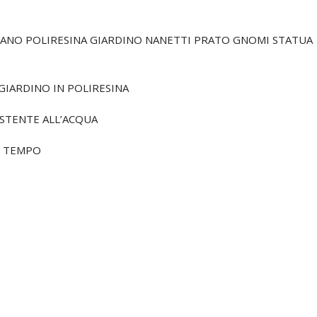
NANO POLIRESINA GIARDINO NANETTI PRATO GNOMI STATUA
GIARDINO IN POLIRESINA
ISTENTE ALL’ACQUA
L TEMPO