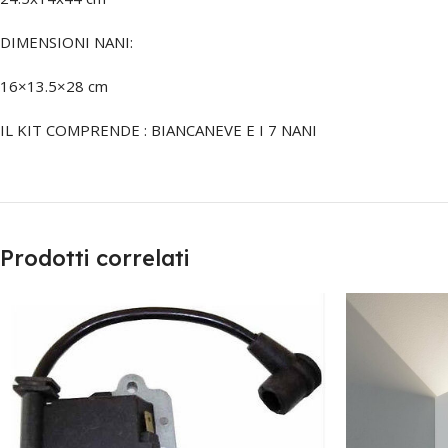
DIMENSIONI NANI:
16×13.5×28 cm
IL KIT COMPRENDE : BIANCANEVE E I 7 NANI
Prodotti correlati