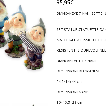
95,95
€
BIANCANEVE 7 NANI SETTE 
V
SET STATUE STATUETTE DA 
MATERIALE ATOSSICO E RES
RESISTENTI E DUREVOLI NE
BIANCANEVE E I 7 NANI
DIMENSIONI BIANCANEVE:
24.5x14x44 cm
DIMENSIONI NANI:
16×13.5×28 cm