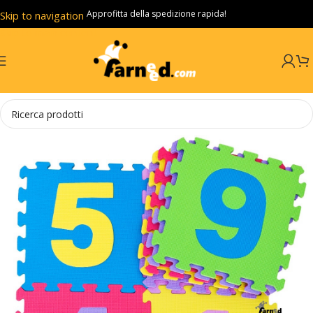
Approfitta della spedizione rapida!
Skip to navigation
Skip to main content