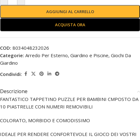
AGGIUNGI AL CARRELLO
ACQUISTA ORA
COD:
8034048232026
Categorie:
Arredo Per Esterno
,
Giardino e Piscine
,
Giochi Da
Giardino
Condividi:
Descrizione
FANTASTICO TAPPETINO PUZZLE PER BAMBINI CMPOSTO DA
10 PIASTRELLE CON NUMERI REMOVIBILI
COLORATO, MORBIDO E COMODISSIMO
IDEALE PER RENDERE CONFORTEVOLE IL GIOCO DEI VOSTRI