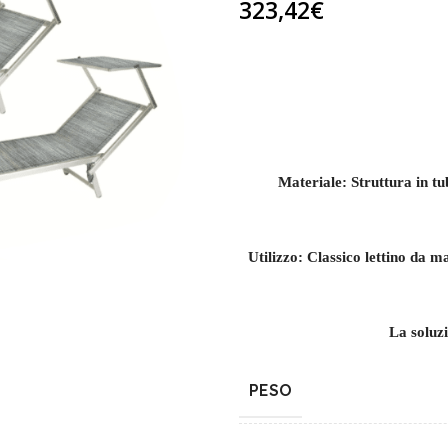
323,42
€
Materiale: Struttura in tu
Utilizzo: Classico lettino da m
La soluzi
PESO