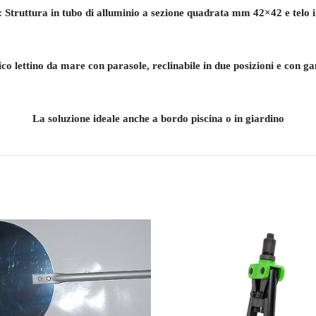
 Struttura in tubo di alluminio a sezione quadrata mm 42×42 e telo i
ico lettino da mare con parasole, reclinabile in due posizioni e con g
La soluzione ideale anche a bordo piscina o in giardino