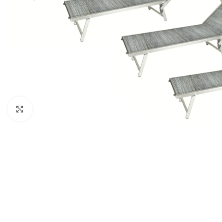
Click to enlarge