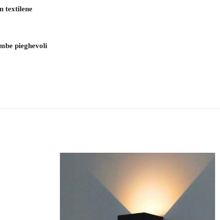
n textilene
ambe pieghevoli