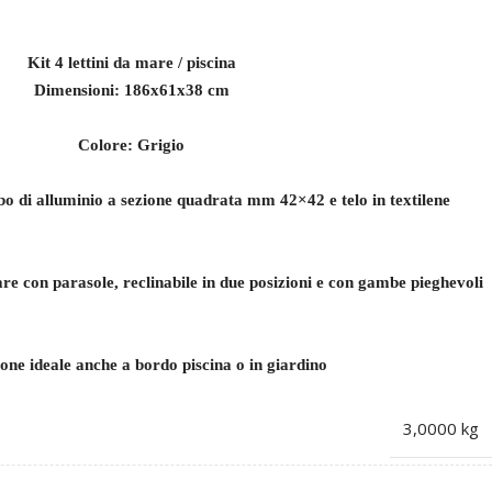
Kit 4 lettini da mare / piscina
Dimensioni: 186x61x38 cm
Colore: Grigio
bo di alluminio a sezione quadrata mm 42×42 e telo in textilene
are con parasole, reclinabile in due posizioni e con gambe pieghevoli
one ideale anche a bordo piscina o in giardino
3,0000 kg