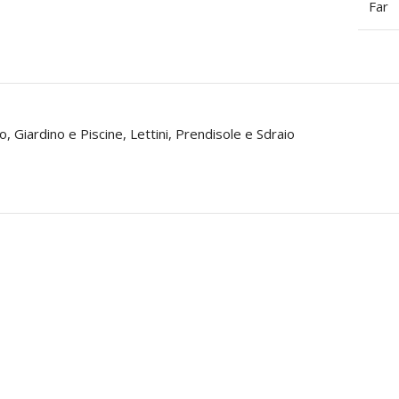
Far
no
,
Giardino e Piscine
,
Lettini, Prendisole e Sdraio