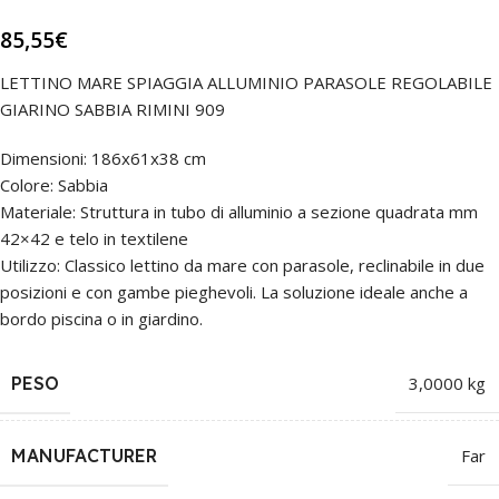
85,55
€
LETTINO MARE SPIAGGIA ALLUMINIO PARASOLE REGOLABILE
GIARINO SABBIA RIMINI 909
Dimensioni: 186x61x38 cm
Colore: Sabbia
Materiale: Struttura in tubo di alluminio a sezione quadrata mm
42×42 e telo in textilene
Utilizzo: Classico lettino da mare con parasole, reclinabile in due
posizioni e con gambe pieghevoli. La soluzione ideale anche a
bordo piscina o in giardino.
PESO
3,0000 kg
MANUFACTURER
Far