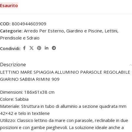
Esaurito
COD:
8004944603909
Categorie:
Arredo Per Esterno
,
Giardino e Piscine
,
Lettini,
Prendisole e Sdraio
Condividi:
Descrizione
LETTINO MARE SPIAGGIA ALLUMINIO PARASOLE REGOLABILE
GIARINO SABBIA RIMINI 909
Dimensioni: 186x61x38 cm
Colore: Sabbia
Materiale: Struttura in tubo di alluminio a sezione quadrata mm
42×42 e telo in textilene
Utilizzo: Classico lettino da mare con parasole, reclinabile in due
posizioni e con gambe pieghevoli. La soluzione ideale anche a