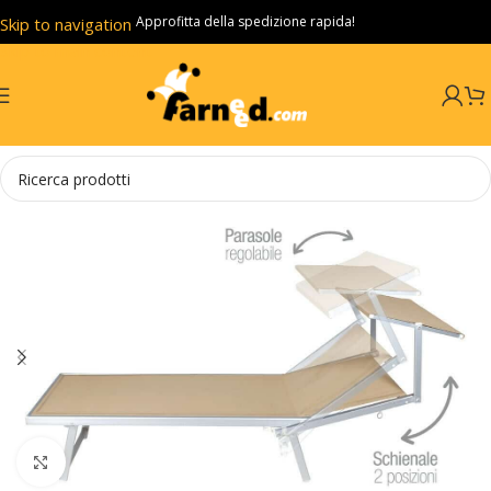
Approfitta della spedizione rapida!
Skip to navigation
Skip to main content
Click to enlarge