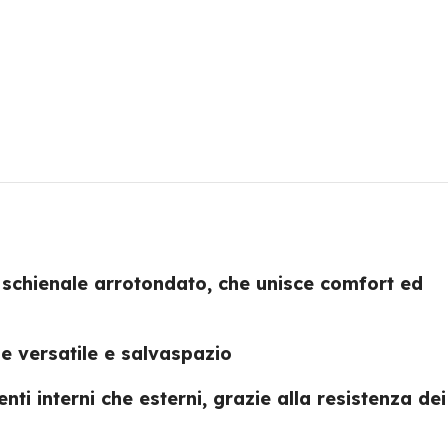
o schienale arrotondato, che unisce comfort ed
ne versatile e salvaspazio
nti interni che esterni, grazie alla resistenza dei