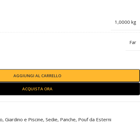
1,0000 kg
Far
AGGIUNGI AL CARRELLO
ACQUISTA ORA
no
,
Giardino e Piscine
,
Sedie, Panche, Pouf da Esterni