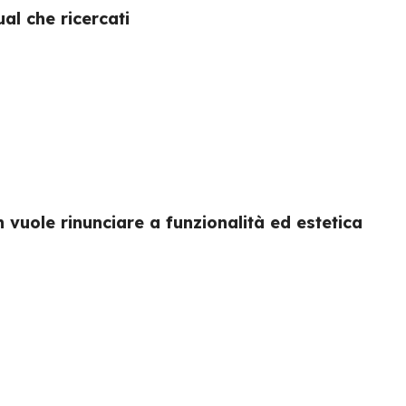
ual che ricercati
vuole rinunciare a funzionalità ed estetica