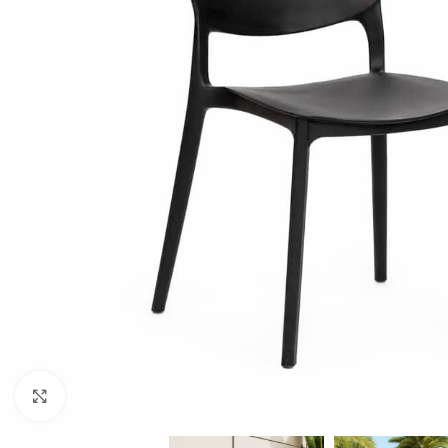
Click to enlarge