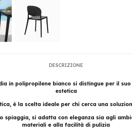
DESCRIZIONE
a in polipropilene bianco si distingue per il su
estetica
tica, è la scelta ideale per chi cerca una soluzio
o o spiaggia, si adatta con eleganza sia agli ambie
materiali e alla facilità di pulizia