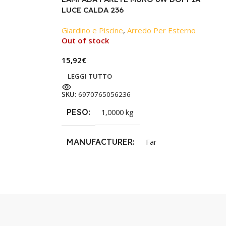
LUCE CALDA 236
Giardino e Piscine
,
Arredo Per Esterno
Out of stock
15,92
€
LEGGI TUTTO
SKU:
6970765056236
PESO
1,0000 kg
MANUFACTURER
Far