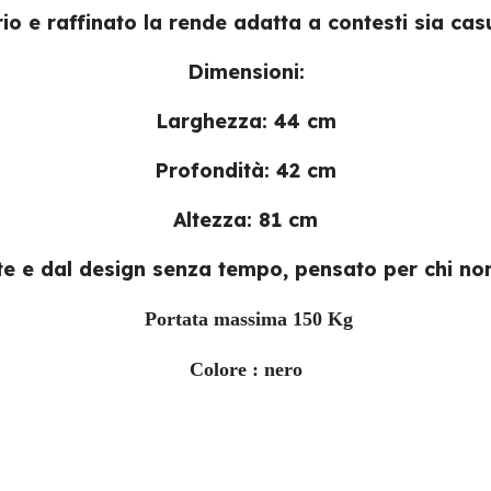
rio e raffinato la rende adatta a contesti sia cas
Dimensioni:
Larghezza:
44 cm
Profondità:
42 cm
Altezza:
81 cm
e e dal design senza tempo, pensato per chi non 
Portata massima 150 Kg
Colore : nero