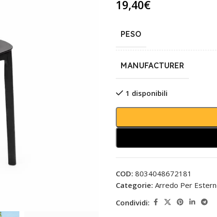
19,40
€
PESO
MANUFACTURER
1 disponibili
COD:
8034048672181
Categorie:
Arredo Per Ester
Condividi: