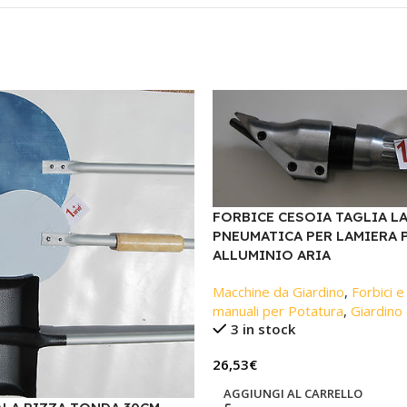
FORBICE CESOIA TAGLIA L
PNEUMATICA PER LAMIERA 
ALLUMINIO ARIA
Macchine da Giardino
,
Forbici e
manuali per Potatura
,
Giardino 
3 in stock
26,53
€
AGGIUNGI AL CARRELLO