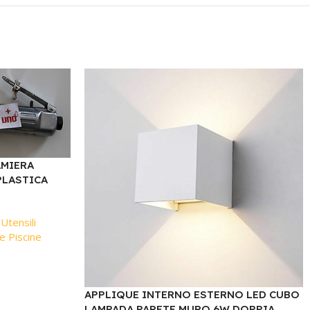
AMIERA
PLASTICA
 Utensili
e Piscine
APPLIQUE INTERNO ESTERNO LED CUBO
LAMPADA PARETE MURO 6W DOPPIA