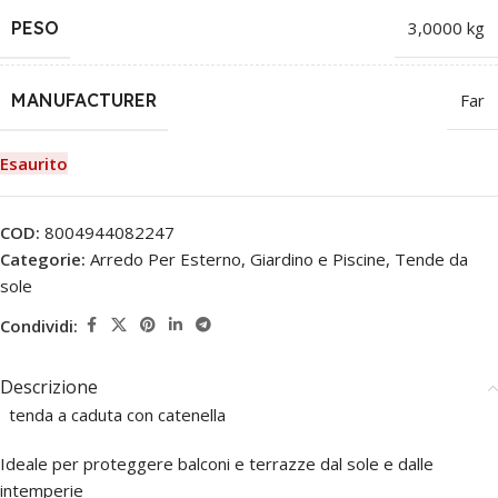
PESO
3,0000 kg
MANUFACTURER
Far
Esaurito
COD:
8004944082247
Categorie:
Arredo Per Esterno
,
Giardino e Piscine
,
Tende da
sole
Condividi:
Descrizione
tenda a caduta con catenella
Ideale per proteggere balconi e terrazze dal sole e dalle
intemperie