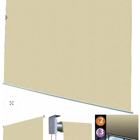
Click to enlarge