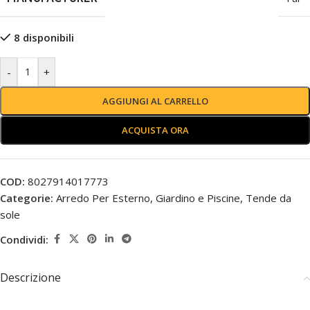
8 disponibili
-
+
AGGIUNGI AL CARRELLO
ACQUISTA ORA
COD:
8027914017773
Categorie:
Arredo Per Esterno
,
Giardino e Piscine
,
Tende da
sole
Condividi:
Descrizione