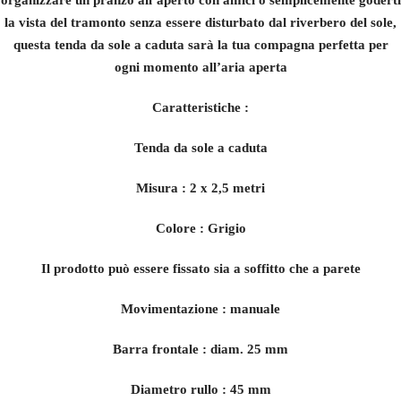
organizzare un pranzo all’aperto con amici o semplicemente goderti
la vista del tramonto senza essere disturbato dal riverbero del sole,
questa tenda da sole a caduta sarà la tua compagna perfetta per
ogni momento all’aria aperta
Caratteristiche :
Tenda da sole a caduta
Misura : 2 x 2,5 metri
Colore : Grigio
Il prodotto può essere fissato sia a soffitto che a parete
Movimentazione : manuale
Barra frontale : diam. 25 mm
Diametro rullo : 45 mm