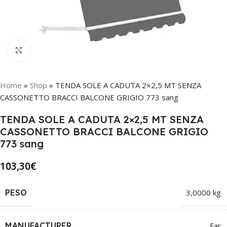
Click to enlarge
Home
»
Shop
»
TENDA SOLE A CADUTA 2×2,5 MT SENZA
CASSONETTO BRACCI BALCONE GRIGIO 773 sang
TENDA SOLE A CADUTA 2×2,5 MT SENZA
CASSONETTO BRACCI BALCONE GRIGIO
773 sang
103,30
€
PESO
3,0000 kg
MANUFACTURER
Far