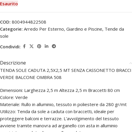
Esaurito
COD:
8004944822508
Categorie:
Arredo Per Esterno
,
Giardino e Piscine
,
Tende da
sole
Condividi:
Descrizione
TENDA SOLE CADUTA 2,5X2,5 MT SENZA CASSONETTO BRACCI
VERDE BALCONE OMBRA 508
Dimensioni: Larghezza 2,5 m Altezza 2,5 m Braccetti 80 cm
Colore: Verde
Materiale: Rullo in alluminio, tessuto in poliestere da 280 gr/mt
Utilizzo: Tenda da sole a caduta con braccetti, ideale per
proteggere balconi e terrazze. L’avvolgimento del tessuto
avviene tramite manovra ad arganello con asta in alluminio