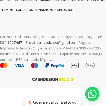
TERMINI E CONDIZIONI
CONDIZIONI DI SPEDIZIONE
FARNEED Srl - Via Galilei, 39 - 70017 Putignano (BA) Italy -
Tel:
334 1267467
- E-mail:
farneedshop@gmail.com
Registro
Imprese di Bari con C.F., n. iscrizione e P.IVA IT07838740723 -
Iscritta al R.E.A. di Bari al n. 585351 - Capitale sociale: 10.000,00
euro i.v. - PEC: farneedsrl@pec.it
Chatta
Recedere dal contratto qui