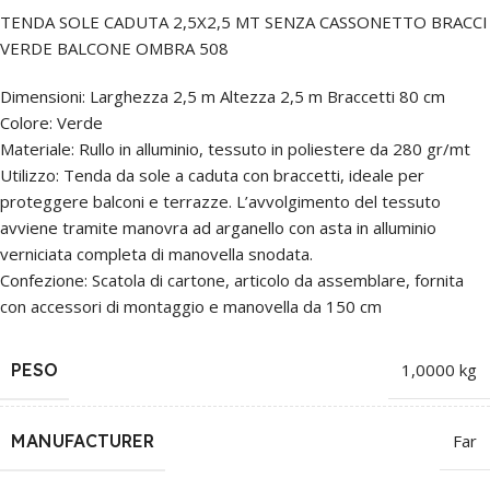
TENDA SOLE CADUTA 2,5X2,5 MT SENZA CASSONETTO BRACCI
VERDE BALCONE OMBRA 508
Dimensioni: Larghezza 2,5 m Altezza 2,5 m Braccetti 80 cm
Colore: Verde
Materiale: Rullo in alluminio, tessuto in poliestere da 280 gr/mt
Utilizzo: Tenda da sole a caduta con braccetti, ideale per
proteggere balconi e terrazze. L’avvolgimento del tessuto
avviene tramite manovra ad arganello con asta in alluminio
verniciata completa di manovella snodata.
Confezione: Scatola di cartone, articolo da assemblare, fornita
con accessori di montaggio e manovella da 150 cm
PESO
1,0000 kg
MANUFACTURER
Far