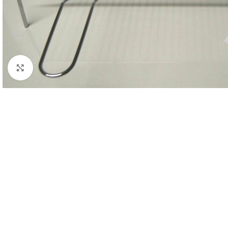
Click to enlarge