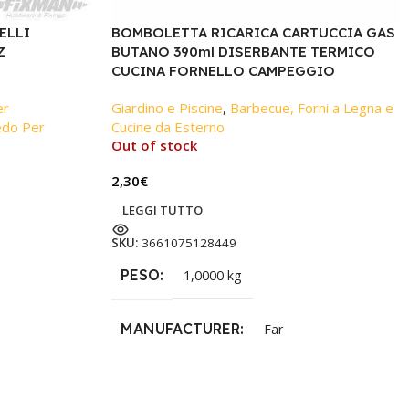
ELLI
BOMBOLETTA RICARICA CARTUCCIA GAS
Z
BUTANO 390ml DISERBANTE TERMICO
CUCINA FORNELLO CAMPEGGIO
er
Giardino e Piscine
,
Barbecue, Forni a Legna e
edo Per
Cucine da Esterno
Out of stock
2,30
€
LEGGI TUTTO
SKU:
3661075128449
PESO
1,0000 kg
MANUFACTURER
Far