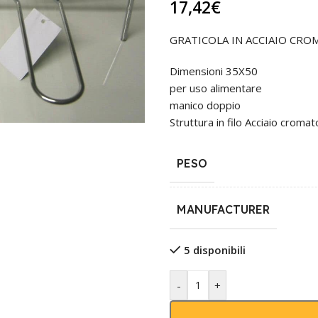
17,42
€
GRATICOLA IN ACCIAIO CR
Dimensioni 35X50
per uso alimentare
manico doppio
Struttura in filo Acciaio cromat
PESO
MANUFACTURER
5 disponibili
-
+