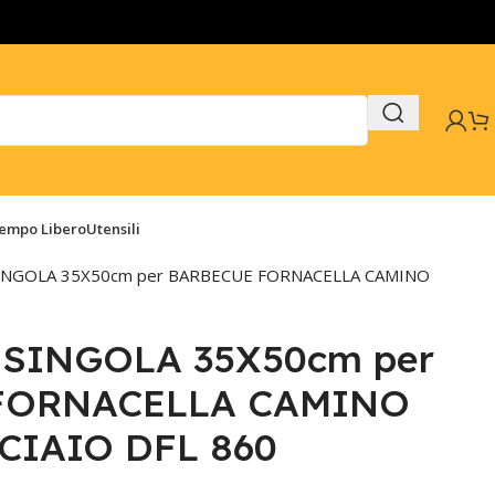
Tempo Libero
Utensili
INGOLA 35X50cm per BARBECUE FORNACELLA CAMINO
SINGOLA 35X50cm per
FORNACELLA CAMINO
CIAIO DFL 860