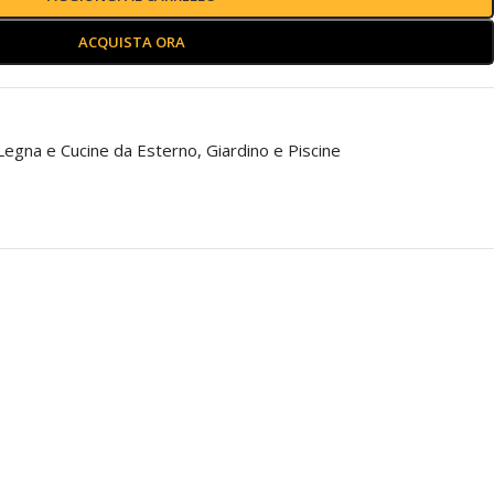
ACQUISTA ORA
 Legna e Cucine da Esterno
,
Giardino e Piscine