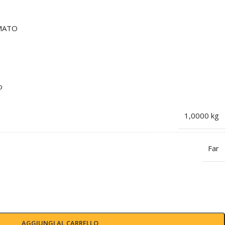
OMATO
o
1,0000 kg
Far
AGGIUNGI AL CARRELLO