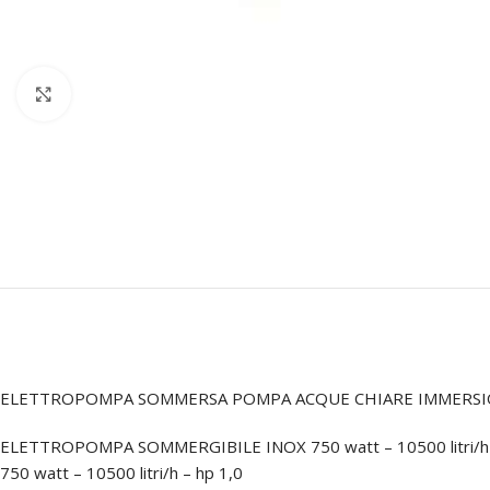
Click to enlarge
ELETTROPOMPA SOMMERSA POMPA ACQUE CHIARE IMMERSION
ELETTROPOMPA SOMMERGIBILE INOX 750 watt – 10500 litri/h 
750 watt – 10500 litri/h – hp 1,0