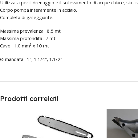
Utilizzata per il drenaggio e il sollevamento di acque chiare, sia civil
Corpo pompa interamente in acciaio.
Completa di galleggiante.
Massima prevalenza : 8,5 mt
Massima profondità : 7 mt
Cavo : 1,0 mm² x 10 mt
Ø mandata : 1″, 1.1/4″, 1.1/2″
Prodotti correlati