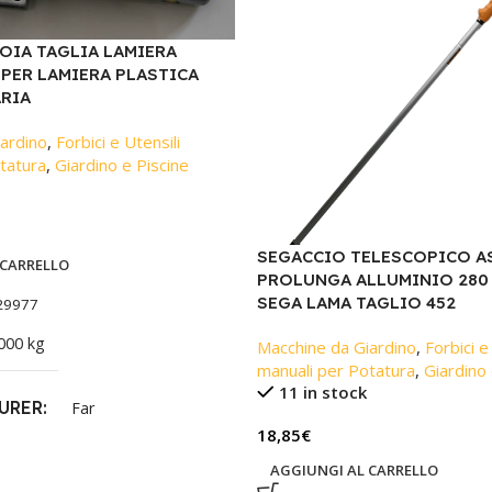
OIA TAGLIA LAMIERA
PER LAMIERA PLASTICA
ARIA
ardino
,
Forbici e Utensili
tatura
,
Giardino e Piscine
SEGACCIO TELESCOPICO A
 CARRELLO
PROLUNGA ALLUMINIO 280 
SEGA LAMA TAGLIO 452
29977
000 kg
Macchine da Giardino
,
Forbici e
manuali per Potatura
,
Giardino 
11 in stock
URER
Far
18,85
€
AGGIUNGI AL CARRELLO