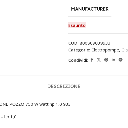
MANUFACTURER
Esaurito
COD:
806809039933
Categorie:
Elettropompe
,
Gia
Condividi:
DESCRIZIONE
E POZZO 750 W watt hp 1,0 933
– hp 1,0