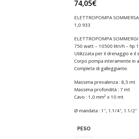
74,05
€
ELETTROPOMPA SOMMERSA P
1,0 933
ELETTROPOMPA SOMMERGIBILE 
750 watt – 10500 litri/h – hp 1
Utilizzata per il drenaggio e il 
Corpo pompa interamente in ac
Completa di galleggiante.
Massima prevalenza : 8,5 mt
Massima profondità : 7 mt
Cavo : 1,0 mm² x 10 mt
Ø mandata : 1″, 1.1/4″, 1.1/2″
PESO