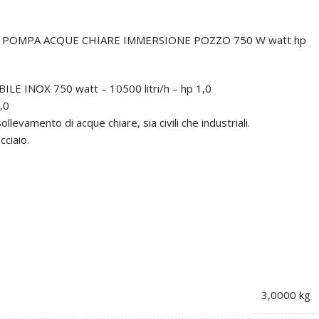
OMPA ACQUE CHIARE IMMERSIONE POZZO 750 W watt hp
INOX 750 watt – 10500 litri/h – hp 1,0
,0
sollevamento di acque chiare, sia civili che industriali.
ciaio.
3,0000 kg