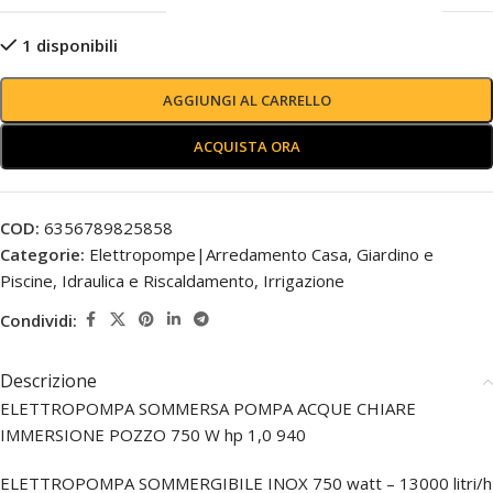
1 disponibili
AGGIUNGI AL CARRELLO
ACQUISTA ORA
COD:
6356789825858
Categorie:
Elettropompe|Arredamento Casa
,
Giardino e
Piscine
,
Idraulica e Riscaldamento
,
Irrigazione
Condividi:
Descrizione
ELETTROPOMPA SOMMERSA POMPA ACQUE CHIARE
IMMERSIONE POZZO 750 W hp 1,0 940
ELETTROPOMPA SOMMERGIBILE INOX 750 watt – 13000 litri/h