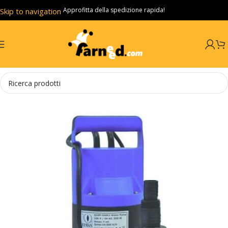
Approfitta della spedizione rapida!
Skip to navigation
Skip to main content