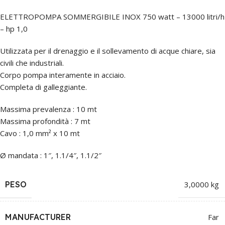
ELETTROPOMPA SOMMERGIBILE INOX 750 watt – 13000 litri/h
– hp 1,0
Utilizzata per il drenaggio e il sollevamento di acque chiare, sia
civili che industriali.
Corpo pompa interamente in acciaio.
Completa di galleggiante.
Massima prevalenza : 10 mt
Massima profondità : 7 mt
Cavo : 1,0 mm² x 10 mt
Ø mandata : 1″, 1.1/4″, 1.1/2″
PESO
3,0000 kg
MANUFACTURER
Far