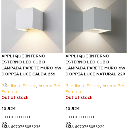
APPLIQUE INTERNO
APPLIQUE INTERNO
ESTERNO LED CUBO
ESTERNO LED CUBO
LAMPADA PARETE MURO 6W
LAMPADA PARETE MURO 6W
DOPPIA LUCE CALDA 236
DOPPIA LUCE NATURAL 229
Giardino e Piscine
,
Arredo Per
Giardino e Piscine
,
Arredo Per
Esterno
Esterno
Out of stock
Out of stock
15,92
€
15,92
€
LEGGI TUTTO
LEGGI TUTTO
SKU:
6970765056236
SKU:
6970765056229