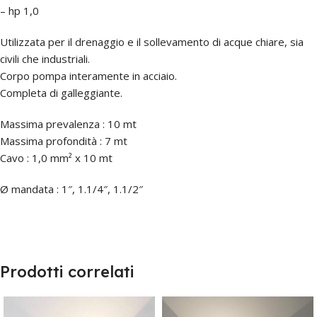
– hp 1,0
Utilizzata per il drenaggio e il sollevamento di acque chiare, sia
civili che industriali.
Corpo pompa interamente in acciaio.
Completa di galleggiante.
Massima prevalenza : 10 mt
Massima profondità : 7 mt
Cavo : 1,0 mm² x 10 mt
Ø mandata : 1″, 1.1/4″, 1.1/2″
Prodotti correlati