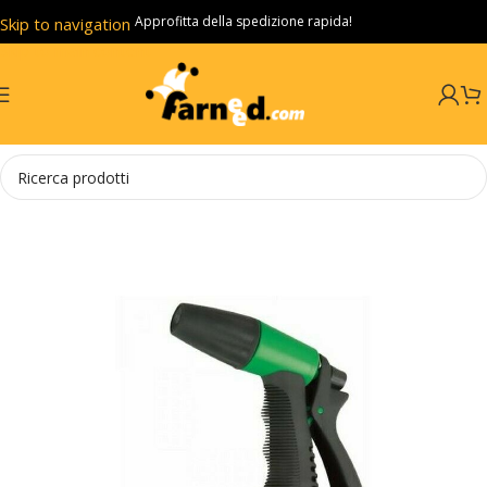
Approfitta della spedizione rapida!
Skip to navigation
Skip to main content