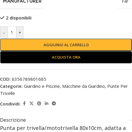
MANUFACTURER
Far
2 disponibili
-
+
AGGIUNGI AL CARRELLO
ACQUISTA ORA
COD:
6356789801685
Categorie:
Giardino e Piscine
,
Macchine da Giardino
,
Punte Per
Trivelle
Condividi:
Descrizione
Punta per trivella/mototrivella 80x10cm, adatta a