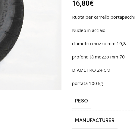
16,80
€
Ruota per carrello portapacch
Nucleo in acciaio
diametro mozzo mm 19,8
profondità mozzo mm 70
DIAMETRO 24 CM
portata 100 kg
PESO
MANUFACTURER