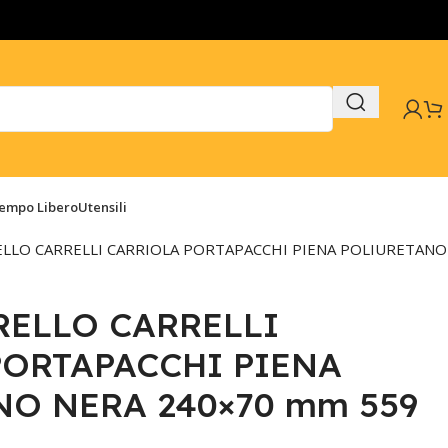
Tempo Libero
Utensili
LLO CARRELLI CARRIOLA PORTAPACCHI PIENA POLIURETANO
RELLO CARRELLI
PORTAPACCHI PIENA
O NERA 240×70 mm 559