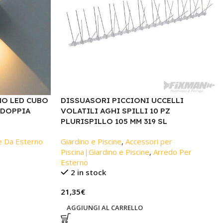
NO LED CUBO
DISSUASORI PICCIONI UCCELLI
 DOPPIA
VOLATILI AGHI SPILLI 10 PZ
PLURISPILLO 105 MM 319 SL
ne Da Esterno
Giardino e Piscine
,
Accessori per
Piscina|Giardino e Piscine
,
Arredo Per
Esterno
2 in stock
21,35
€
AGGIUNGI AL CARRELLO