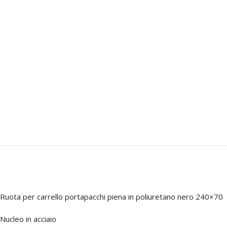
Ruota per carrello portapacchi piena in poliuretano nero 240×70
Nucleo in acciaio