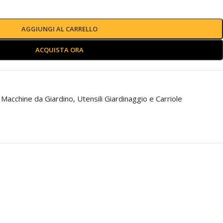
AGGIUNGI AL CARRELLO
ACQUISTA ORA
Macchine da Giardino
,
Utensili Giardinaggio e Carriole