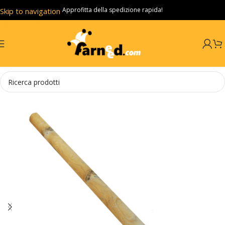
Approfitta della spedizione rapida!
Skip to navigation
Skip to main content