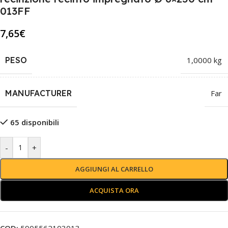
013FF
7,65
€
PESO
1,0000 kg
MANUFACTURER
Far
65 disponibili
-
+
AGGIUNGI AL CARRELLO
ACQUISTA ORA