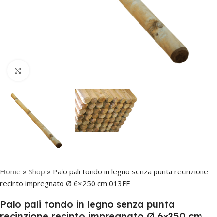
Click to enlarge
Home
»
Shop
»
Palo pali tondo in legno senza punta recinzione
recinto impregnato Ø 6×250 cm 013FF
Palo pali tondo in legno senza punta
recinzione recinto impregnato Ø 6×250 cm