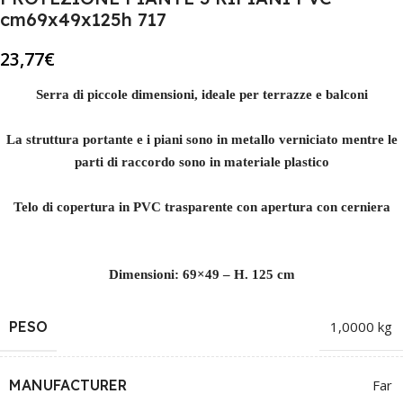
cm69x49x125h 717
23,77
€
Serra di piccole dimensioni, ideale per terrazze e balconi
La struttura portante e i piani sono in metallo verniciato mentre le
parti di raccordo sono in materiale plastico
Telo di copertura in PVC trasparente con apertura con cerniera
Dimensioni: 69×49 – H. 125 cm
PESO
1,0000 kg
MANUFACTURER
Far