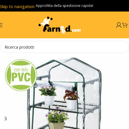
Approfitta della spedizione rapida!
Skip to navigation
Skip to main content