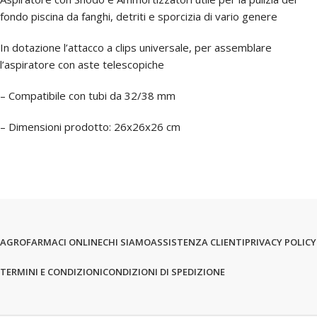
fondo piscina da fanghi, detriti e sporcizia di vario genere
In dotazione l’attacco a clips universale, per assemblare
l’aspiratore con aste telescopiche
– Compatibile con tubi da 32/38 mm
– Dimensioni prodotto: 26x26x26 cm
AGROFARMACI ONLINE
CHI SIAMO
ASSISTENZA CLIENTI
PRIVACY POLICY
TERMINI E CONDIZIONI
CONDIZIONI DI SPEDIZIONE