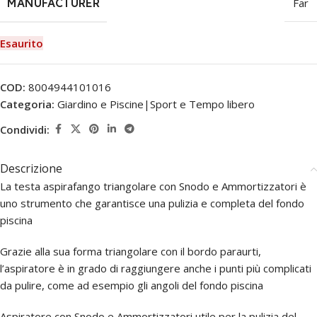
MANUFACTURER
Far
Esaurito
COD:
8004944101016
Categoria:
Giardino e Piscine|Sport e Tempo libero
Condividi:
Descrizione
La testa aspirafango triangolare con Snodo e Ammortizzatori è
uno strumento che garantisce una pulizia e completa del fondo
piscina
Grazie alla sua forma triangolare con il bordo paraurti,
l’aspiratore è in grado di raggiungere anche i punti più complicati
da pulire, come ad esempio gli angoli del fondo piscina
Aspiratore con Snodo e Ammortizzatori utile per la pulizia del