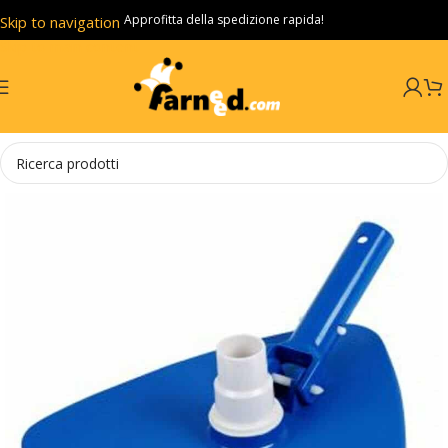
Approfitta della spedizione rapida!
Skip to navigation
Skip to main content