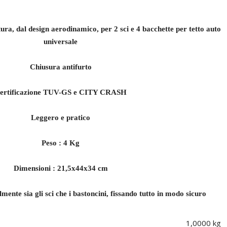
ra, dal design aerodinamico, per 2 sci e 4 bacchette per tetto auto
universale
Chiusura antifurto
ertificazione TUV-GS e CITY CRASH
Leggero e pratico
Peso : 4 Kg
Dimensioni : 21,5x44x34 cm
lmente sia gli sci che i bastoncini, fissando tutto in modo sicuro
1,0000 kg