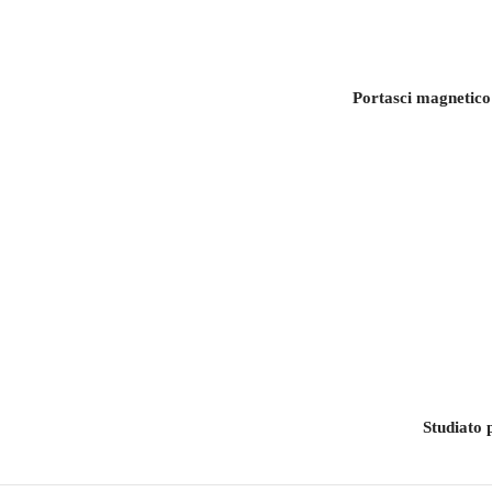
Portasci magnetico 
Studiato p