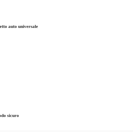
etto auto universale
modo sicuro