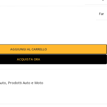
Far
AGGIUNGI AL CARRELLO
ACQUISTA ORA
Auto
,
Prodotti Auto e Moto