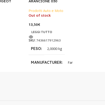
UGEOT
ARANCIONE 030
Prodotti Auto e Moto
Out of stock
13,50
€
LEGGI TUTTO
SKU:
7436617912963
PESO
2,0000 kg
MANUFACTURER
Far