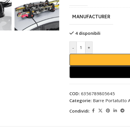
MANUFACTURER
4 disponibili
-
+
COD:
6356789805645
Categorie:
Barre Portatutto 
Condividi: