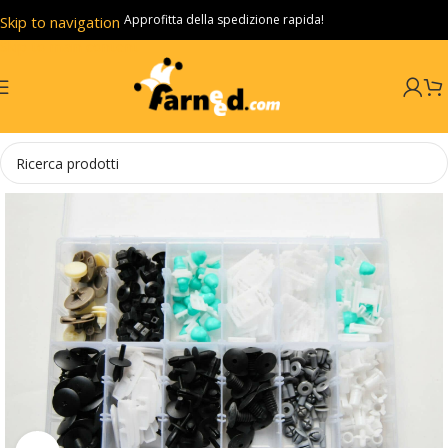
Approfitta della spedizione rapida!
Skip to navigation
Skip to main content