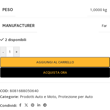
PESO
1,0000 kg
MANUFACTURER
Far
2 disponibili
-
+
AGGIUNGI AL CARRELLO
ACQUISTA ORA
COD:
8081688050640
Categorie:
Prodotti Auto e Moto
,
Protezione per Auto
Condividi: