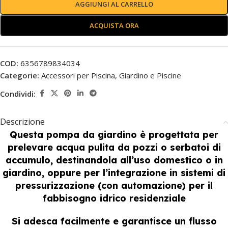
AGGIUNGI AL CARRELLO
ACQUISTA ORA
COD:
6356789834034
Categorie:
Accessori per Piscina
,
Giardino e Piscine
Condividi:
Descrizione
Questa pompa da giardino è progettata per
prelevare acqua pulita da pozzi o serbatoi di
accumulo, destinandola all’uso domestico o in
giardino, oppure per l’integrazione in sistemi di
pressurizzazione (con automazione) per il
fabbisogno idrico residenziale
Si adesca facilmente e garantisce un flusso