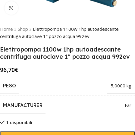
Click to enlarge
Home
»
Shop
»
Elettropompa 1100w 1hp autoadescante
centrifuga autoclave 1″ pozzo acqua 992ev
Elettropompa 1100w 1hp autoadescante
centrifuga autoclave 1″ pozzo acqua 992ev
96,70
€
PESO
5,0000 kg
MANUFACTURER
Far
1 disponibili