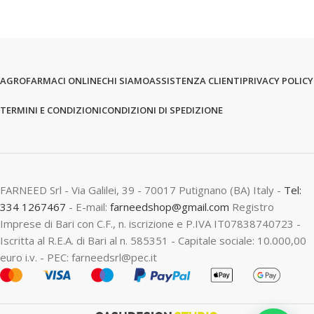
AGROFARMACI ONLINE
CHI SIAMO
ASSISTENZA CLIENTI
PRIVACY POLICY
TERMINI E CONDIZIONI
CONDIZIONI DI SPEDIZIONE
FARNEED Srl - Via Galilei, 39 - 70017 Putignano (BA) Italy -
Tel:
334 1267467
- E-mail:
farneedshop@gmail.com
Registro
Imprese di Bari con C.F., n. iscrizione e P.IVA IT07838740723 -
Iscritta al R.E.A. di Bari al n. 585351 - Capitale sociale: 10.000,00
euro i.v. - PEC: farneedsrl@pec.it