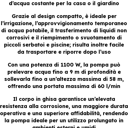
d’acqua costante per la casa o il giardino
Grazie al design compatto, è ideale per
l’irrigazione, l’approvvigionamento temporaneo
di acqua potabile, il trasferimento di liquidi non
corrosivi e il riempimento o svuotamento di
piccoli serbatoi e piscine; risulta inoltre facile
da trasportare e riporre dopo l’uso
Con una potenza di 1100 W, la pompa può
prelevare acqua fino a 9 m di profondità e
sollevarla fino a un’altezza massima di 58 m,
offrendo una portata massima di 60 l/min
Il corpo in ghisa garantisce un’elevata
resistenza alla corrosione, una maggiore durata
operativa e una superiore affidabilità, rendendo
la pompa ideale per un utilizzo prolungato in
ambienti esterni e umidi