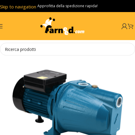
Approfitta della spedizione rapida!
Skip to navigation
Skip to main content