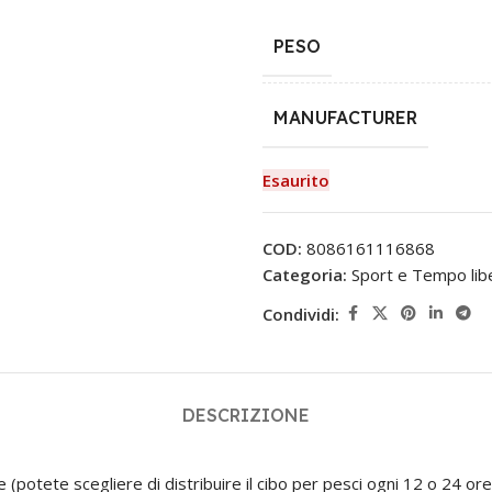
PESO
MANUFACTURER
Esaurito
COD:
8086161116868
Categoria:
Sport e Tempo lib
Condividi:
DESCRIZIONE
potete scegliere di distribuire il cibo per pesci ogni 12 o 24 ore