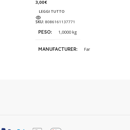
3,00
€
LEGGI TUTTO
SKU:
8086161137771
PESO
1,0000 kg
MANUFACTURER
Far