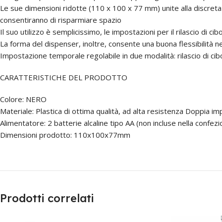
Le sue dimensioni ridotte (110 x 100 x 77 mm) unite alla discreta 
consentiranno di risparmiare spazio
Il suo utilizzo è semplicissimo, le impostazioni per il rilascio di cibo
La forma del dispenser, inoltre, consente una buona flessibilità 
Impostazione temporale regolabile in due modalità: rilascio di ci
CARATTERISTICHE DEL PRODOTTO
Colore: NERO
Materiale: Plastica di ottima qualità, ad alta resistenza Doppia im
Alimentatore: 2 batterie alcaline tipo AA (non incluse nella confezi
Dimensioni prodotto: 110x100x77mm
Prodotti correlati