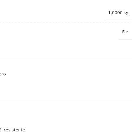
1,0000 kg
Far
ero
), resistente