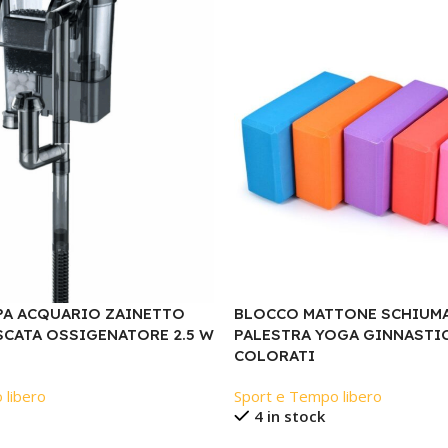
PA ACQUARIO ZAINETTO
BLOCCO MATTONE SCHIUMA
SCATA OSSIGENATORE 2.5 W
PALESTRA YOGA GINNASTI
COLORATI
 libero
Sport e Tempo libero
4 in stock