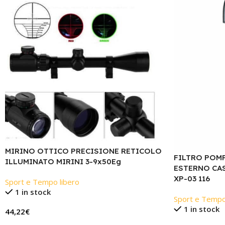
MIRINO OTTICO PRECISIONE RETICOLO
FILTRO POM
ILLUMINATO MIRINI 3-9x50Eg
ESTERNO CA
XP-03 116
Sport e Tempo libero
1 in stock
Sport e Tempo
1 in stock
44,22
€