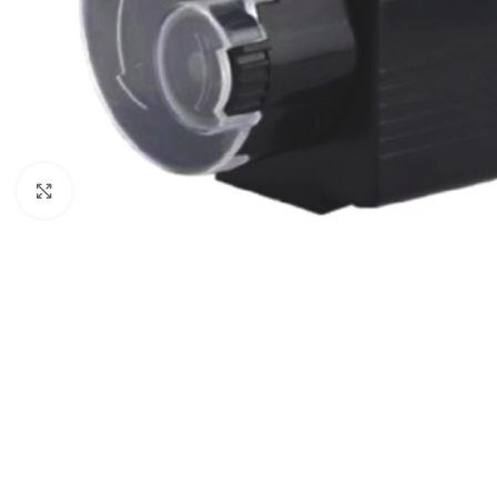
Click to enlarge