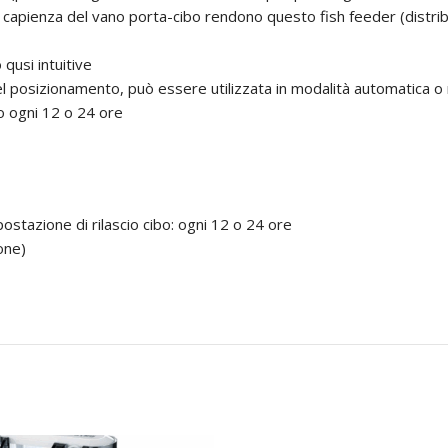
capienza del vano porta-cibo rendono questo fish feeder (distribut
 qusi intuitive
nel posizionamento, può essere utilizzata in modalità automatica 
bo ogni 12 o 24 ore
postazione di rilascio cibo: ogni 12 o 24 ore
one)