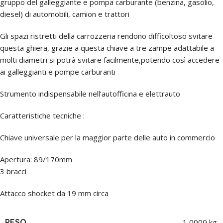
gruppo del galleggiante e pompa carburante (benzina, gasolio,
diesel) di automobili, camion e trattori
Gli spazi ristretti della carrozzeria rendono difficoltoso svitare
questa ghiera, grazie a questa chiave a tre zampe adattabile a
molti diametri si potrà svitare facilmente,potendo così accedere
ai galleggianti e pompe carburanti
Strumento indispensabile nell’autofficina e elettrauto
Caratteristiche tecniche :
Chiave universale per la maggior parte delle auto in commercio
Apertura: 89/170mm
3 bracci
Attacco shocket da 19 mm circa
PESO
1,0000 kg