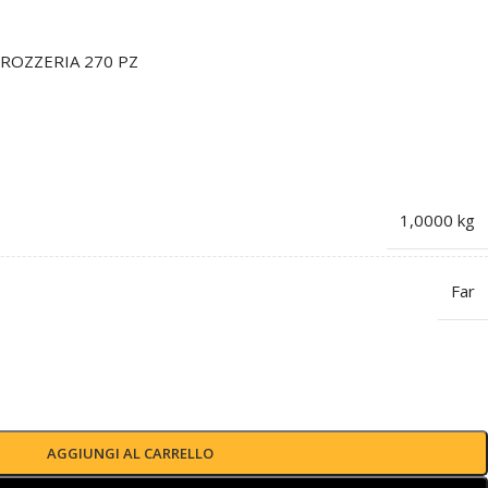
RROZZERIA 270 PZ
1,0000 kg
Far
AGGIUNGI AL CARRELLO