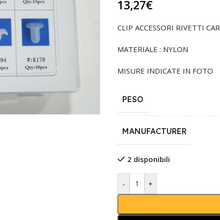
13,27
€
CLIP ACCESSORI RIVETTI CA
MATERIALE : NYLON
MISURE INDICATE IN FOTO
PESO
MANUFACTURER
2 disponibili
-
+