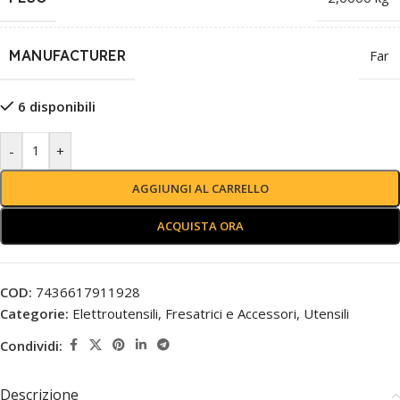
MANUFACTURER
Far
6 disponibili
-
+
AGGIUNGI AL CARRELLO
ACQUISTA ORA
COD:
7436617911928
Categorie:
Elettroutensili
,
Fresatrici e Accessori
,
Utensili
Condividi:
Descrizione