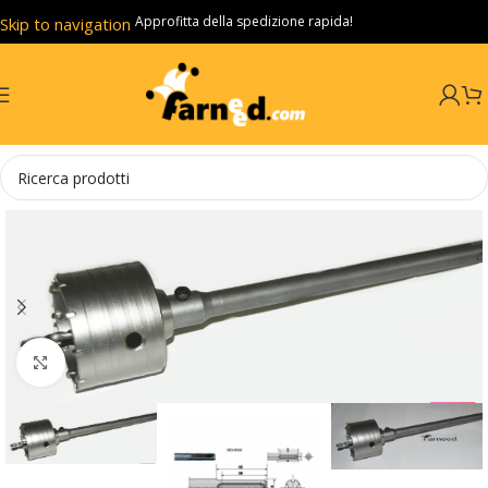
Approfitta della spedizione rapida!
Skip to navigation
Skip to main content
Click to enlarge