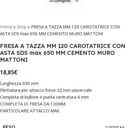
Home
»
Shop
»
FRESA A TAZZA MM 120 CAROTATRICE CON
ASTA SDS max 650 MM CEMENTO MURO MATTONI
FRESA A TAZZA MM 120 CAROTATRICE CON
ASTA SDS max 650 MM CEMENTO MURO
MATTONI
18,85
€
Lunghezza 650 mm
Filettatura per attacco frese 22 mm universale
Completa di bullone e punta centratura 6 mm
COMPLETA DI FRESA DA 120MM
PARTICOLARE ATTACCO MAX
PESO
2,0000 kg