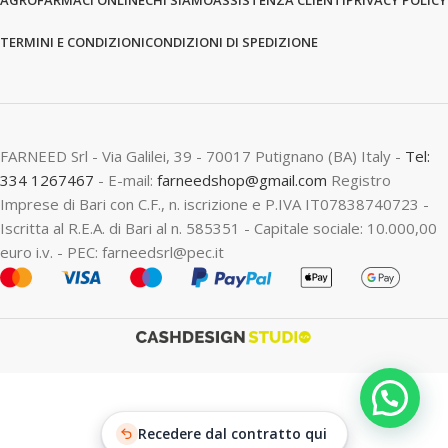
TERMINI E CONDIZIONI
CONDIZIONI DI SPEDIZIONE
FARNEED Srl - Via Galilei, 39 - 70017 Putignano (BA) Italy -
Tel:
334 1267467
- E-mail:
farneedshop@gmail.com
Registro
Imprese di Bari con C.F., n. iscrizione e P.IVA IT07838740723 -
Iscritta al R.E.A. di Bari al n. 585351 - Capitale sociale: 10.000,00
euro i.v. - PEC: farneedsrl@pec.it
Recedere dal contratto qui