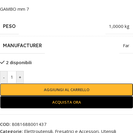
GAMBO mm 7
PESO
1,0000 kg
MANUFACTURER
Far
2 disponibili
-
+
AGGIUNGI AL CARRELLO
ACQUISTA ORA
COD:
8081688001437
Categorie:
Elettroutensili
,
Fresatrici e Accessori
,
Utensili