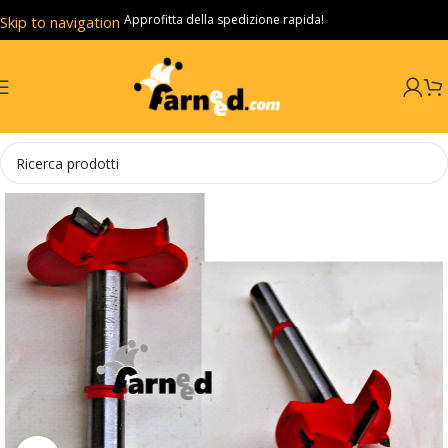
Approfitta della spedizione rapida!
Skip to navigation
Skip to main content