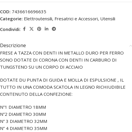
COD:
7436616696635
Categorie:
Elettroutensili
,
Fresatrici e Accessori
,
Utensili
Condividi:
Descrizione
FRESE A TAZZA CON DENTI IN METALLO DURO PER FERRO
SONO DOTATE DI CORONA CON DENTI IN CARBURO DI
TUNGSTENO SU UN CORPO DI ACCIAIO
DOTATE DU PUNTA DI GUIDA E MOLLA DI ESPULSIONE , IL
TUTTO IN UNA COMODA SCATOLA IN LEGNO RICHIUDIBILE
CONTENUTO DELLA CONFEZIONE:
N”1 DIAMETRO 18MM
N”2 DIAMETRO 30MM
N” 3 DIAMETRO 32MM
N” 4 DIAMETRO 35MM