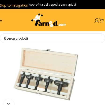
Approfitta della spedizione rapida!
Skip to navigation
Skip to main content
Click to enlarge