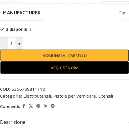
MANUFACTURER
Far
3 disponibili
-
+
AGGIUNGI AL CARRELLO
ACQUISTA ORA
COD:
6356789811110
Categorie:
Elettroutensili
,
Pistole per Verniciare
,
Utensili
Condividi:
Descrizione