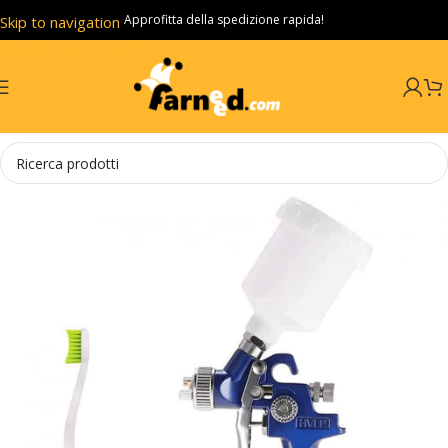
Approfitta della spedizione rapida!
Skip to navigation
Skip to main content