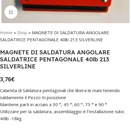
Click to enlarge
Home
»
Shop
»
MAGNETE DI SALDATURA ANGOLARE
SALDATRICE PENTAGONALE 40lb 213 SILVERLINE
MAGNETE DI SALDATURA ANGOLARE
SALDATRICE PENTAGONALE 40lb 213
SILVERLINE
3,76
€
Calamita di Saldatura pentagonali che libera le mani tenendo
saldamente il Pezzo In posizione
Mantiene parti in acciaio a 30 °, 45 °, 60 °, 75 ° e 90 °
Utilizzare per la saldatura, assemblaggio e l’Installazione tubo
40lb -18kg