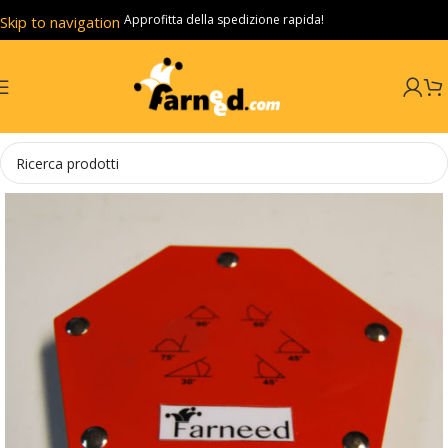
Approfitta della spedizione rapida!
Skip to navigation
Skip to main content