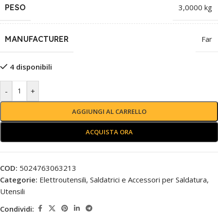
PESO
3,0000 kg
MANUFACTURER
Far
4 disponibili
-
+
AGGIUNGI AL CARRELLO
ACQUISTA ORA
COD:
5024763063213
Categorie:
Elettroutensili
,
Saldatrici e Accessori per Saldatura
,
Utensili
Condividi: