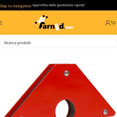
Approfitta della spedizione rapida!
Skip to navigation
Skip to main content