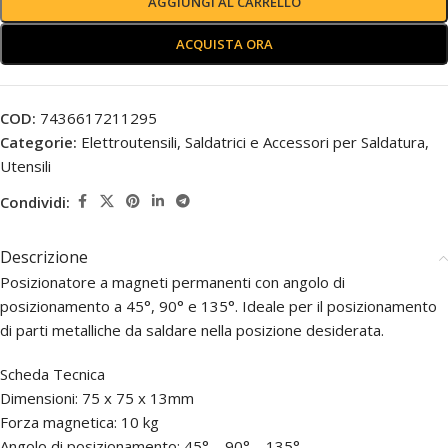
AGGIUNGI AL CARRELLO
ACQUISTA ORA
COD:
7436617211295
Categorie:
Elettroutensili
,
Saldatrici e Accessori per Saldatura
,
Utensili
Condividi:
Descrizione
Posizionatore a magneti permanenti con angolo di
posizionamento a 45°, 90° e 135°. Ideale per il posizionamento
di parti metalliche da saldare nella posizione desiderata.
Scheda Tecnica
Dimensioni: 75 x 75 x 13mm
Forza magnetica: 10 kg
Angolo di posizionamento: 45° – 90° – 135°