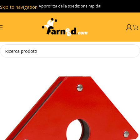
Approfitta della spedizione rapida!
Skip to navigation
Skip to main content