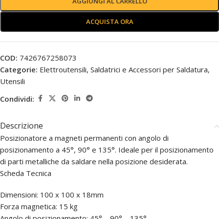
AGGIUNGI AL CARRELLO
ACQUISTA ORA
COD:
7426767258073
Categorie:
Elettroutensili
,
Saldatrici e Accessori per Saldatura
,
Utensili
Condividi:
Descrizione
Posizionatore a magneti permanenti con angolo di
posizionamento a 45°, 90° e 135°. Ideale per il posizionamento
di parti metalliche da saldare nella posizione desiderata.
Scheda Tecnica
Dimensioni: 100 x 100 x 18mm
Forza magnetica: 15 kg
Angolo di posizionamento: 45° – 90° – 135°