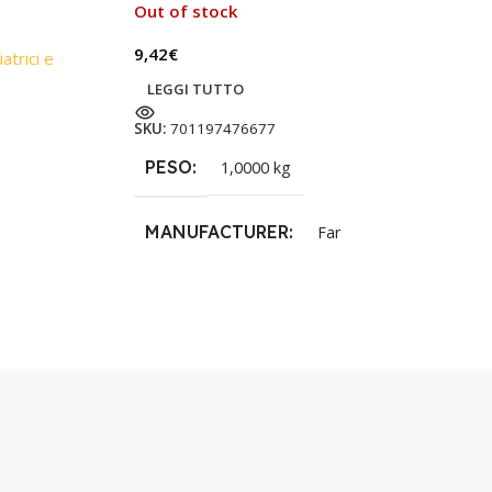
Out of stock
9,42
€
atrici e
LEGGI TUTTO
SKU:
701197476677
PESO
1,0000 kg
MANUFACTURER
Far