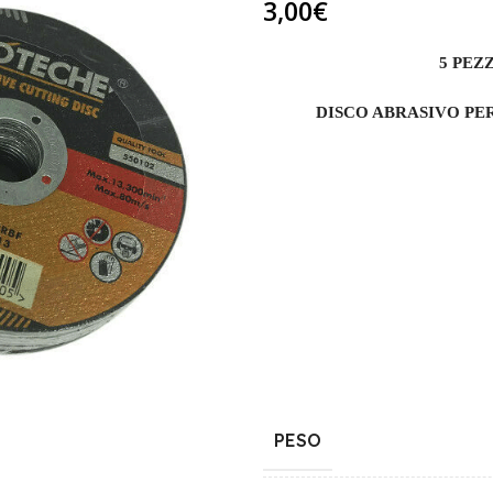
3,00
€
5 PEZ
DISCO ABRASIVO PE
PESO