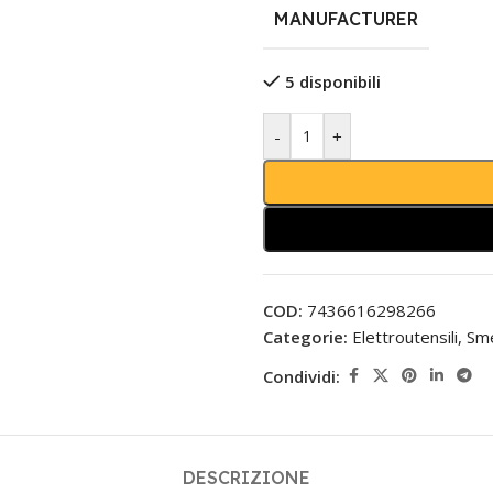
MANUFACTURER
5 disponibili
-
+
COD:
7436616298266
Categorie:
Elettroutensili
,
Sme
Condividi:
DESCRIZIONE