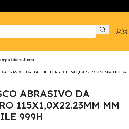
Tempo Libero
Utensili
SCO ABRASIVO DA TAGLIO FERRO 115X1,0X22.23MM MM ULTRA
ISCO ABRASIVO DA
RO 115X1,0X22.23MM MM
ILE 999H