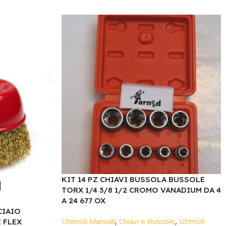
KIT 14 PZ CHIAVI BUSSOLA BUSSOLE
TORX 1/4 3/8 1/2 CROMO VANADIUM DA 4
A 24 677 OX
CIAIO
Utensili Manuali
,
Chiavi e Bussole
,
Utensili
 FLEX