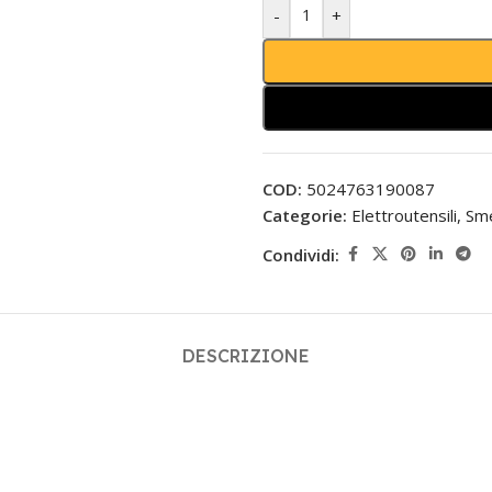
-
+
COD:
5024763190087
Categorie:
Elettroutensili
,
Sme
Condividi:
DESCRIZIONE