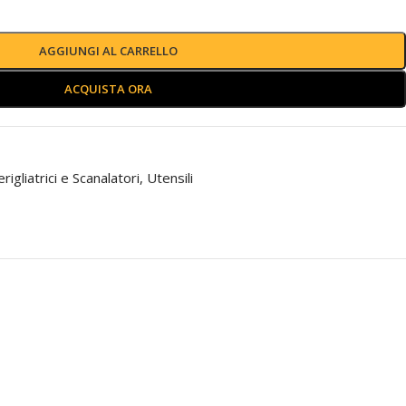
AGGIUNGI AL CARRELLO
ACQUISTA ORA
rigliatrici e Scanalatori
,
Utensili