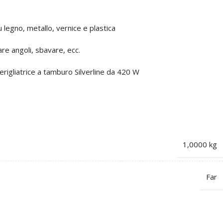
u legno, metallo, vernice e plastica
are angoli, sbavare, ecc.
merigliatrice a tamburo Silverline da 420 W
1,0000 kg
Far