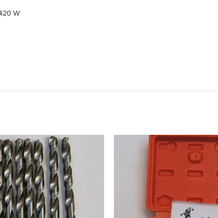
a 420 W