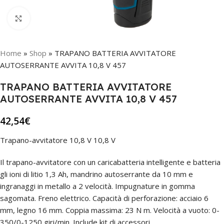
Click to enlarge
Home
»
Shop
»
TRAPANO BATTERIA AVVITATORE
AUTOSERRANTE AVVITA 10,8 V 457
TRAPANO BATTERIA AVVITATORE
AUTOSERRANTE AVVITA 10,8 V 457
42,54
€
Trapano-avvitatore 10,8 V 10,8 V
Il trapano-avvitatore con un caricabatteria intelligente e batteria
gli ioni di litio 1,3 Ah, mandrino autoserrante da 10 mm e
ingranaggi in metallo a 2 velocità. Impugnature in gomma
sagomata. Freno elettrico. Capacità di perforazione: acciaio 6
mm, legno 16 mm. Coppia massima: 23 N m. Velocità a vuoto: 0-
350/0-1250 giri/min. Include kit di accessori.