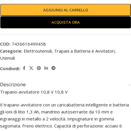
AGGIUNGI AL CARRELLO
ACQUISTA ORA
COD:
7436616499458
Categorie:
Elettroutensili
,
Trapani a Batteria e Avvitatori
,
Utensili
Condividi:
Descrizione
Trapano-avvitatore 10,8 V 10,8 V
Il trapano-avvitatore con un caricabatteria intelligente e batteria
gli ioni di litio 1,3 Ah, mandrino autoserrante da 10 mm e
ingranaggi in metallo a 2 velocità. Impugnature in gomma
sagomata. Freno elettrico. Capacità di perforazione: acciaio 6