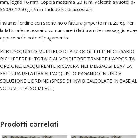
mm, legno 16 mm. Coppia massima: 23 N m. Velocità a vuoto: 0-
350/0-1250 giri/min. Include kit di accessori.
Inviamo l’ordine con scontrino o fattura (importo min. 20 €). Per
la fattura è necessario comunicare i dati tramite messaggio ebay
oppure nelle note di pagamento.
PER L’ACQUISTO MULTIPLO DI PIU’ OGGETTI E’ NECESSARIO
RICHIEDERE IL TOTALE AL VENDITORE TRAMITE L’APPOSITA
OPZIONE. L’ACQUIRENTE RICEVERA’ NEI MESSAGGI EBAY LA
FATTURA RELATIVA ALL’ACQUISTO PAGANDO IN UNICA
SOLUZIONE L’ORDINE (SPESE DI INVIO CALCOLATE IN BASE AL
VOLUME E PESO MERCE)
Prodotti correlati