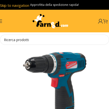
Approfitta della spedizione rapida!
Skip to navigation
Skip to main content