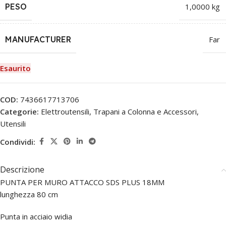
PESO
1,0000 kg
MANUFACTURER
Far
Esaurito
COD:
7436617713706
Categorie:
Elettroutensili
,
Trapani a Colonna e Accessori
,
Utensili
Condividi:
Descrizione
PUNTA PER MURO ATTACCO SDS PLUS 18MM
lunghezza 80 cm
Punta in acciaio widia