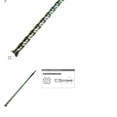
Click to enlarge