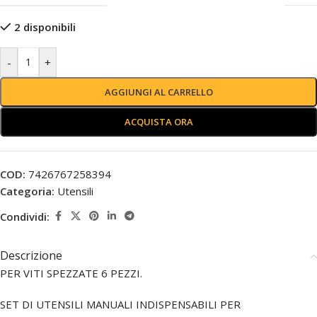
2 disponibili
-
+
AGGIUNGI AL CARRELLO
ACQUISTA ORA
COD:
7426767258394
Categoria:
Utensili
Condividi:
Descrizione
PER VITI SPEZZATE 6 PEZZI.
SET DI UTENSILI MANUALI INDISPENSABILI PER