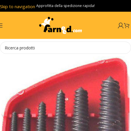
Approfitta della spedizione rapida!
Skip to navigation
Skip to main content