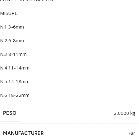
MISURE:
N.1 3-6mm
N.2 6-8mm
N.3 8-11mm
N.4 11-14mm
N.5 14-18mm
N.6 18-22mm
PESO
2,0000 kg
MANUFACTURER
Far