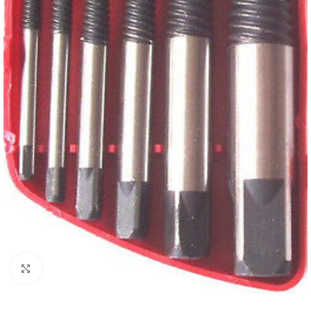
Click to enlarge