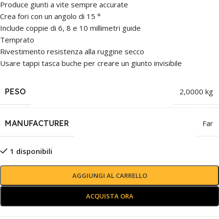
Produce giunti a vite sempre accurate
Crea fori con un angolo di 15 °
Include coppie di 6, 8 e 10 millimetri guide
Temprato
Rivestimento resistenza alla ruggine secco
Usare tappi tasca buche per creare un giunto invisibile
PESO
2,0000 kg
MANUFACTURER
Far
1 disponibili
AGGIUNGI AL CARRELLO
ACQUISTA ORA