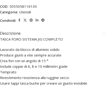
COD:
5055058116130
Categoria:
Utensili
Condividi:
Descrizione
TASCA FORO SISTEMA JIG COMPLETO
Lavorato da blocco di alluminio solido
Produce giunti a vite sempre accurate
Crea fori con un angolo di 15 °
Include coppie di 6, 8 e 10 millimetri guide
Temprato
Rivestimento resistenza alla ruggine secco
Usare tappi tasca buche per creare un giunto invisibile