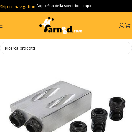
Approfitta della spedizione rapida!
Skip to navigation
Skip to main content