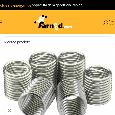
Approfitta della spedizione rapida!
Skip to navigation
Skip to main content
Click to enlarge