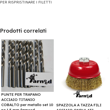
PER RISPRISTINARE I FILETTI
Prodotti correlati
PUNTE PER TRAPANO
ACCIAIO TITANIO
COBALTO per metallo set 10
SPAZZOLA A TAZZA FILI
pz 1,5 mm farneed