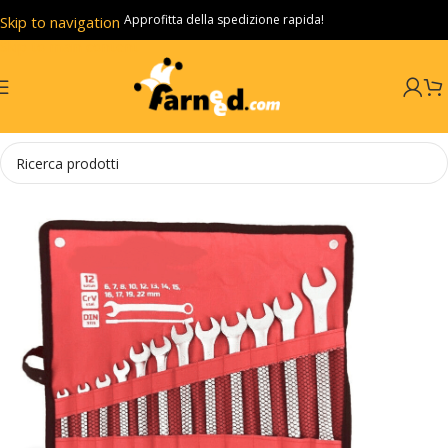
Approfitta della spedizione rapida!
Skip to navigation
Skip to main content