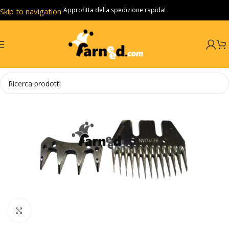
Approfitta della spedizione rapida!
Skip to navigation
Skip to main content
Click to enlarge