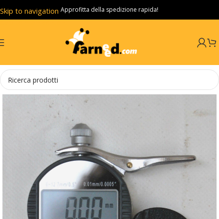
Approfitta della spedizione rapida!
Skip to navigation
Skip to main content