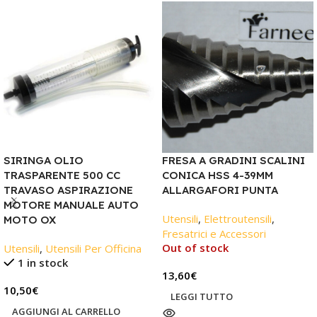
SIRINGA OLIO
FRESA A GRADINI SCALINI
TRASPARENTE 500 CC
CONICA HSS 4-39MM
TRAVASO ASPIRAZIONE
ALLARGAFORI PUNTA
MOTORE MANUALE AUTO
Utensili
,
Elettroutensili
,
MOTO OX
Fresatrici e Accessori
Out of stock
Utensili
,
Utensili Per Officina
1 in stock
13,60
€
10,50
€
LEGGI TUTTO
AGGIUNGI AL CARRELLO